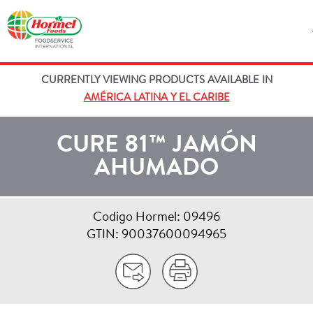
CURRENTLY VIEWING PRODUCTS AVAILABLE IN
AMÉRICA LATINA Y EL CARIBE
CURE 81™ JAMÓN
AHUMADO
Codigo Hormel: 09496
GTIN: 90037600094965