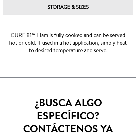
STORAGE & SIZES
CURE 81™ Ham is fully cooked and can be served
hot or cold. If used in a hot application, simply heat
to desired temperature and serve.
¿BUSCA ALGO
ESPECÍFICO?
CONTÁCTENOS YA