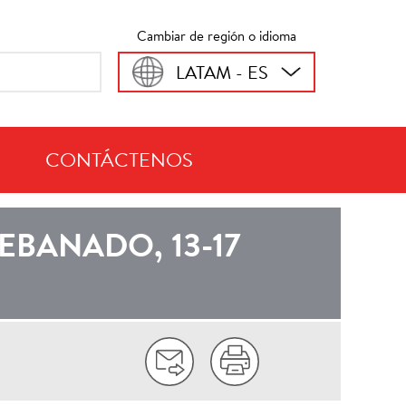
Cambiar de región o idioma
LATAM - ES
CONTÁCTENOS
L CARIBE
BANADO, 13-17