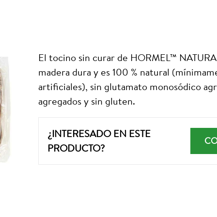
El tocino sin curar de HORMEL™ NATUR
madera dura y es 100 % natural (mínimame
artificiales), sin glutamato monosódico agr
agregados y sin gluten.
¿INTERESADO EN ESTE
CO
PRODUCTO?