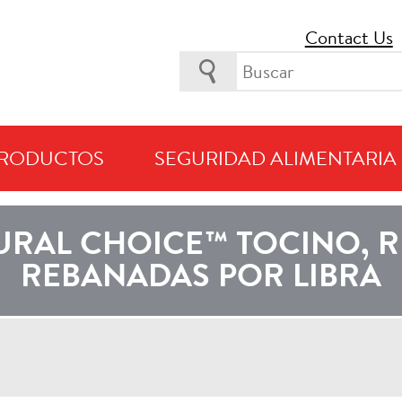
Contact Us
RODUCTOS
SEGURIDAD ALIMENTARIA
TLY VIEWING PRODUCTS AVAILABLE IN
AMÉRICA LATINA Y E
RAL CHOICE™ TOCINO, RE
REBANADAS POR LIBRA