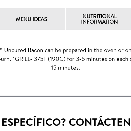
NUTRITIONAL
MENU IDEAS
INFORMATION
ed Bacon can be prepared in the oven or on the gr
burn. *GRILL- 375F (190C) for 3-5 minutes on each 
15 minutes.
 ESPECÍFICO? CONTÁCTEN