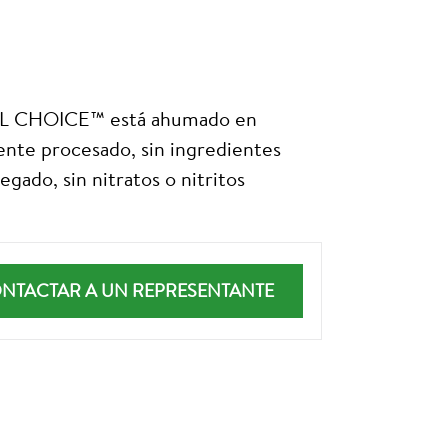
AL CHOICE™ está ahumado en
nte procesado, sin ingredientes
egado, sin nitratos o nitritos
NTACTAR A UN REPRESENTANTE