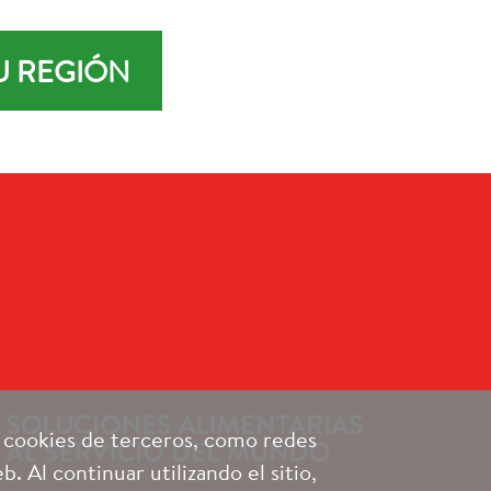
U REGIÓN
e cookies de terceros, como redes
. Al continuar utilizando el sitio,