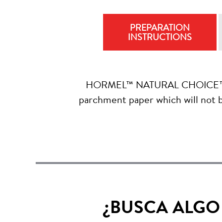
PREPARATION
INSTRUCTIONS
HORMEL™ NATURAL CHOICE™ Uncur
parchment paper which will not 
¿BUSCA ALGO