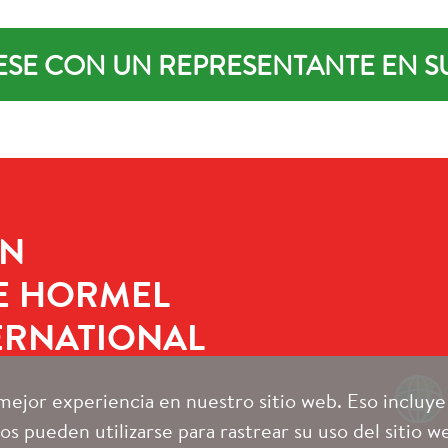
SE CON UN REPRESENTANTE EN S
UN
E HORMEL
ERNATIONAL
 mejor experiencia en nuestro sitio web. Eso incluy
s pueden utilizarse para rastrear su uso del sitio web