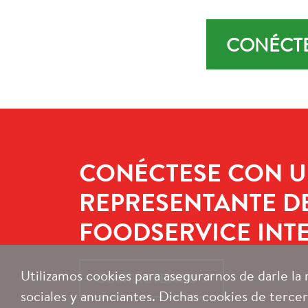
CONÉCTE
CONÉCTESE CON 
REPRESENTANTE D
FOODSERVICE INT
Utilizamos cookies para asegurarnos de darle la
CONTÁCTENOS
sociales y anunciantes. Dichas cookies de tercero