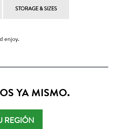
STORAGE & SIZES
d enjoy.
OS YA MISMO.
U REGIÓN