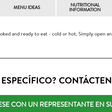
NUTRITIONAL
MENU IDEAS
INFORMATION
ooked and ready to eat - cold or hot. Simply open an
 ESPECÍFICO? CONTÁCTEN
SE CON UN REPRESENTANTE EN S