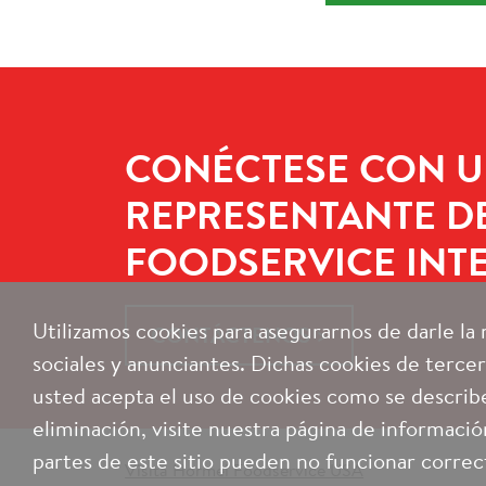
CONÉCTESE CON 
REPRESENTANTE D
FOODSERVICE INT
Utilizamos cookies para asegurarnos de darle la
CONTÁCTENOS
sociales y anunciantes. Dichas cookies de tercero
usted acepta el uso de cookies como se describ
eliminación, visite nuestra página de información
partes de este sitio pueden no funcionar corre
Visita Hormel Foodservice USA