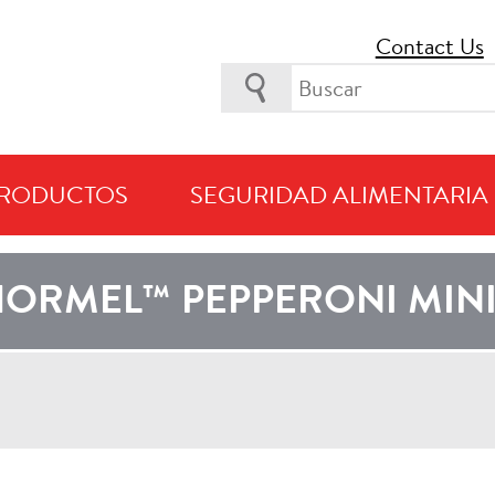
Contact Us
RODUCTOS
SEGURIDAD ALIMENTARIA
TLY VIEWING PRODUCTS AVAILABLE IN
AMÉRICA LATINA Y E
ORMEL™ PEPPERONI MIN