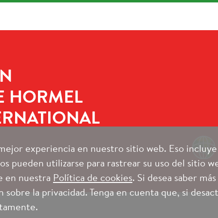
UN
E HORMEL
ERNATIONAL
 mejor experiencia en nuestro sitio web. Eso incluy
s pueden utilizarse para rastrear su uso del sitio web
e en nuestra
Política de cookies
. Si desea saber más
 sobre la privacidad. Tenga en cuenta que, si desact
ctamente.