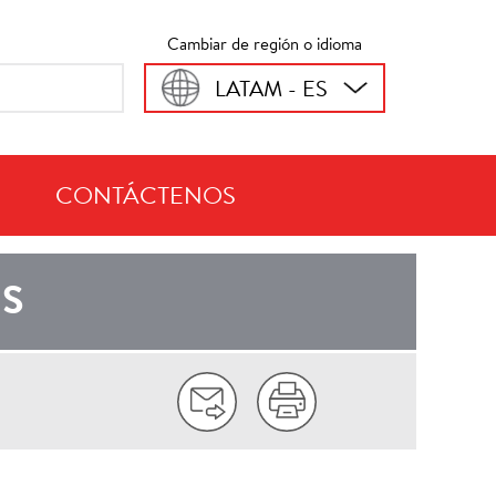
Cambiar de región o idioma
LATAM - ES
CONTÁCTENOS
L CARIBE
IS