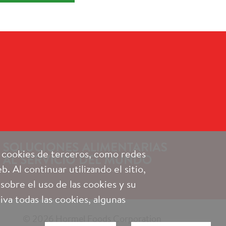
e cookies de terceros, como redes
. Al continuar utilizando el sitio,
 sobre el uso de las cookies y su
iva todas las cookies, algunas
© 2026 Hormel Foods Corporation