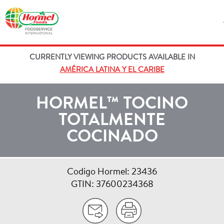
CURRENTLY VIEWING PRODUCTS AVAILABLE IN
AMÉRICA LATINA Y EL CARIBE
HORMEL™ TOCINO
TOTALMENTE
COCINADO
Codigo Hormel: 23436
GTIN: 37600234368